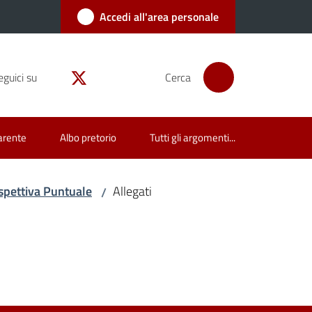
Accedi all'area personale
eguici su
Cerca
arente
Albo pretorio
Tutti gli argomenti...
rispettiva Puntuale
Allegati
/