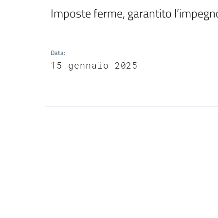
Imposte ferme, garantito l’impegno p
Data
:
15 gennaio 2025