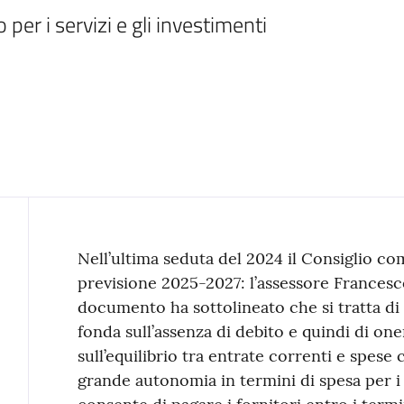
er i servizi e gli investimenti
Contenuto
Nell’ultima seduta del 2024 il Consiglio co
previsione 2025-2027: l’assessore Francesco
documento ha sottolineato che si tratta di
fonda sull’assenza di debito e quindi di oner
sull’equilibrio tra entrate correnti e spes
grande autonomia in termini di spesa per i s