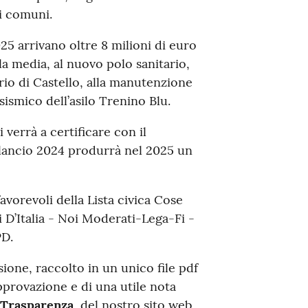
i comuni.
25 arrivano oltre 8 milioni di euro
la media, al nuovo polo sanitario,
rio di Castello, alla manutenzione
sismico dell’asilo Trenino Blu.
verrà a certificare con il
bilancio 2024 produrrà nel 2025 un
avorevoli della Lista civica Cose
i D’Italia - Noi Moderati-Lega-Fi -
PD.
isione, raccolto in un unico file pdf
provazione e di una utile nota
Trasparenza
del nostro sito web