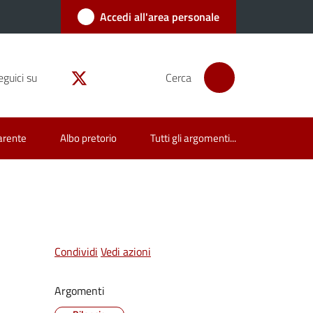
Accedi all'area personale
eguici su
Cerca
arente
Albo pretorio
Tutti gli argomenti...
Condividi
Vedi azioni
Argomenti