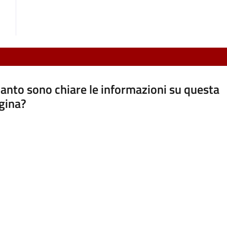
anto sono chiare le informazioni su questa
gina?
a da 1 a 5 stelle