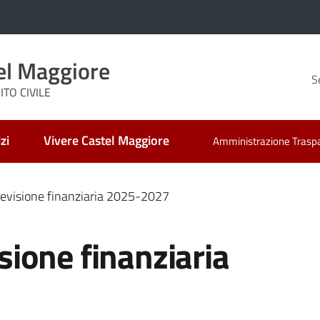
el Maggiore
S
TO CIVILE
zi
Vivere Castel Maggiore
Amministrazione Trasp
 previsione finanziaria 2025-2027
isione finanziaria