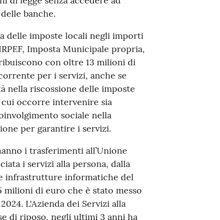
ini di legge senza accedere ad
 delle banche.
a delle imposte locali negli importi
 IRPEF, Imposta Municipale propria,
ribuiscono con oltre 13 milioni di
corrente per i servizi, anche se
ltà nella riscossione delle imposte
su cui occorre intervenire sia
coinvolgimento sociale nella
one per garantire i servizi.
hanno i trasferimenti all’Unione
ata i servizi alla persona, dalla
 le infrastrutture informatiche del
milioni di euro che è stato messo
2024. L'Azienda dei Servizi alla
 di riposo, negli ultimi 3 anni ha