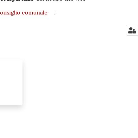
n consiglio comunale
: