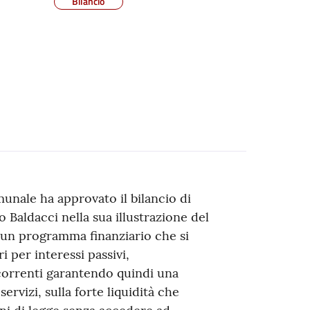
Bilancio
munale ha approvato il bilancio di
 Baldacci nella sua illustrazione del
 un programma finanziario che si
i per interessi passivi,
e correnti garantendo quindi una
ervizi, sulla forte liquidità che