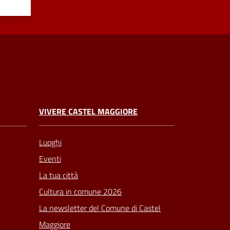
VIVERE CASTEL MAGGIORE
Luoghi
Eventi
La tua città
Cultura in comune 2026
La newsletter del Comune di Castel
Maggiore