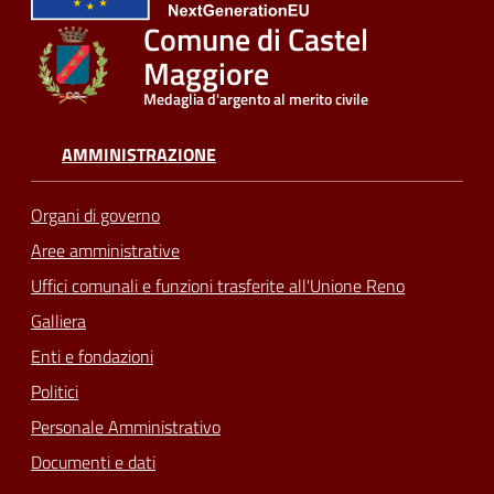
Comune di Castel
Seguici
Maggiore
su
Medaglia d'argento al merito civile
AMMINISTRAZIONE
Organi di governo
Aree amministrative
Uffici comunali e funzioni trasferite all'Unione Reno
Galliera
Enti e fondazioni
Politici
Personale Amministrativo
Documenti e dati