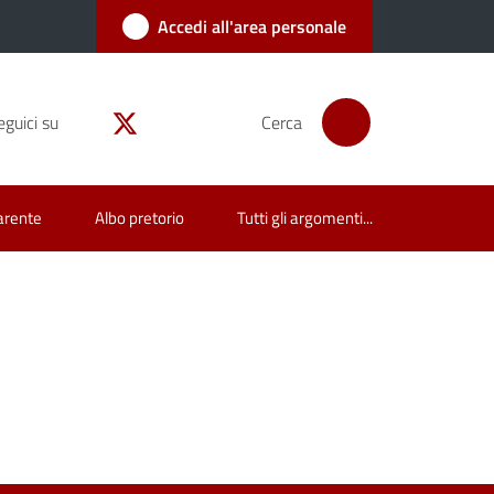
Accedi all'area personale
eguici su
Cerca
arente
Albo pretorio
Tutti gli argomenti...