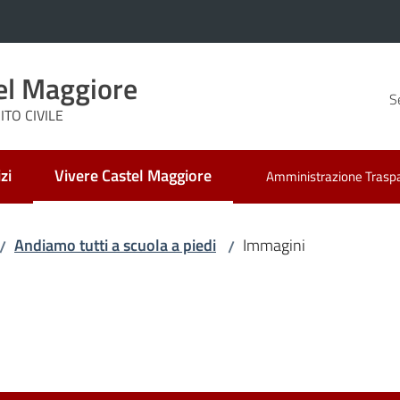
el Maggiore
S
TO CIVILE
zi
Vivere Castel Maggiore
Amministrazione Trasp
Menu selezionato
Andiamo tutti a scuola a piedi
Immagini
/
/