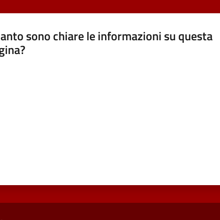
anto sono chiare le informazioni su questa
gina?
a da 1 a 5 stelle