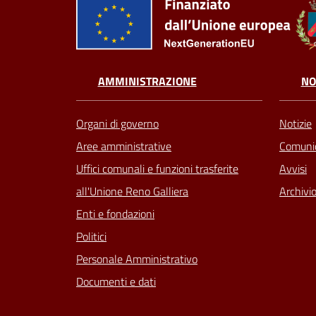
AMMINISTRAZIONE
NO
Organi di governo
Notizie
Aree amministrative
Comunic
Uffici comunali e funzioni trasferite
Avvisi
all'Unione Reno Galliera
Archivio
Enti e fondazioni
Politici
Personale Amministrativo
Documenti e dati