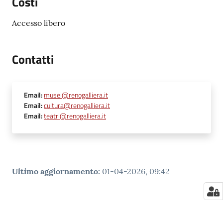
Costi
Accesso libero
Contatti
Email
:
musei@renogalliera.it
Email
:
cultura@renogalliera.it
Email
:
teatri@renogalliera.it
Ultimo aggiornamento
:
01-04-2026, 09:42