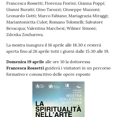
Francesca Rossetti; Fiorenza Fiorini; Gianna Poppi;
Gianni Buratti; Gino Tarozzi; Giuseppe Mazzoni;
Seguici
Leonardo Gotti; Marco Fabiano; Mariagrazia Miraggi;
su
Mariantonietta Culot; Romano Tolomelli; Salvatore
Bevacqua; Valentina Marchesi; Wilmer Simoni;
Zdenka Zouharova.
La mostra inaugura il 16 aprile alle 18.30 e resterà
aperta fino al 26 aprile tutti i giorni dalle 15.30 alle 19.
Domenica 19 aprile
alle ore 10 la dottoressa
Francesca Rossetti
guiderà i visitatori in un percorso
formativo e conoscitivo delle opere esposte