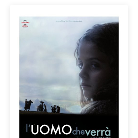
Seguici
su