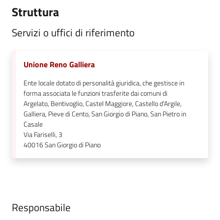
Struttura
Seguici
Servizi o uffici di riferimento
su
Unione Reno Galliera
Ente locale dotato di personalità giuridica, che gestisce in
forma associata le funzioni trasferite dai comuni di
Argelato, Bentivoglio, Castel Maggiore, Castello d'Argile,
Galliera, Pieve di Cento, San Giorgio di Piano, San Pietro in
Casale
Via Fariselli, 3
40016
San Giorgio di Piano
Responsabile