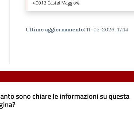
40013
Castel Maggiore
Ultimo aggiornamento
:
11-05-2026, 17:14
anto sono chiare le informazioni su questa
gina?
a da 1 a 5 stelle