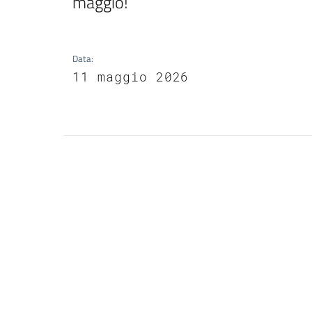
maggio! 
Data
:
11 maggio 2026