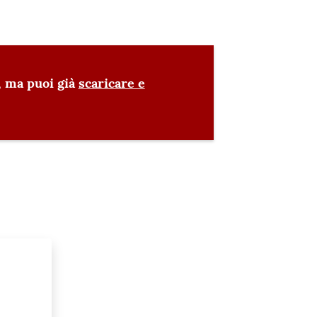
, ma puoi già
scaricare e