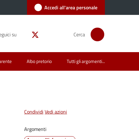
Accedi all'area personale
eguici su
Cerca
arente
Albo pretorio
Tutti gli argomenti...
Condividi
Vedi azioni
Argomenti