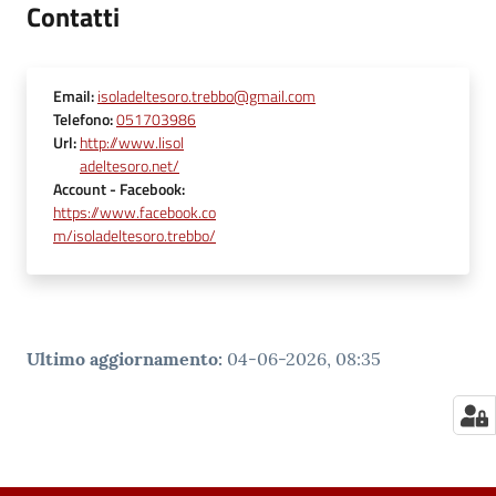
Contatti
Email
:
isoladeltesoro.trebbo@gmail.com
Telefono
:
051703986
Url
:
http://www.lisol
adeltesoro.net/
Account
- Facebook
:
https://www.facebook.co
m/isoladeltesoro.trebbo/
Ultimo aggiornamento
:
04-06-2026, 08:35