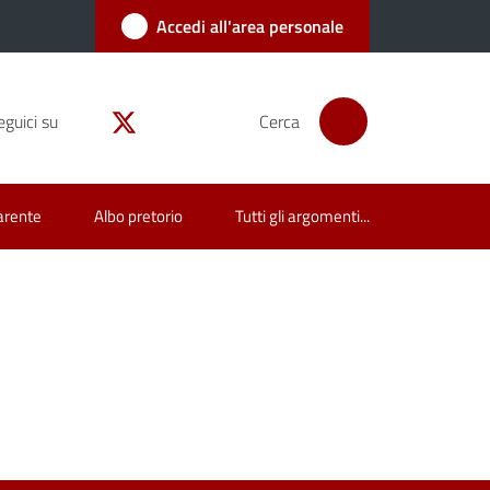
Accedi all'area personale
eguici su
Cerca
arente
Albo pretorio
Tutti gli argomenti...