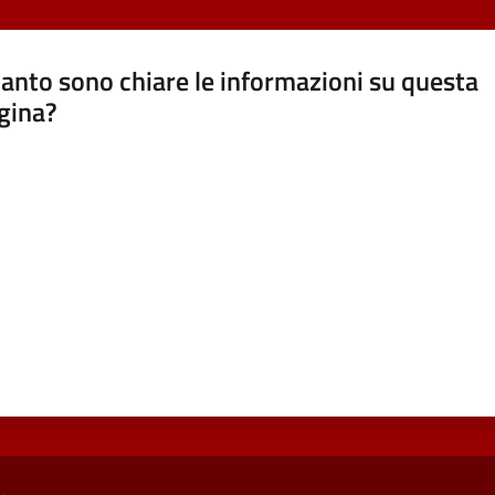
anto sono chiare le informazioni su questa
gina?
a da 1 a 5 stelle