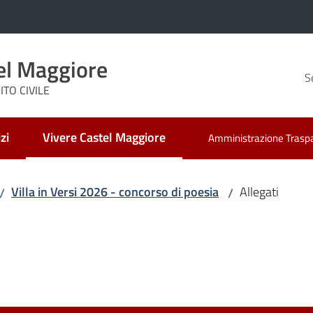
el Maggiore
S
TO CIVILE
zi
Vivere Castel Maggiore
Amministrazione Trasp
Menu selezionato
Villa in Versi 2026 - concorso di poesia
Allegati
/
/