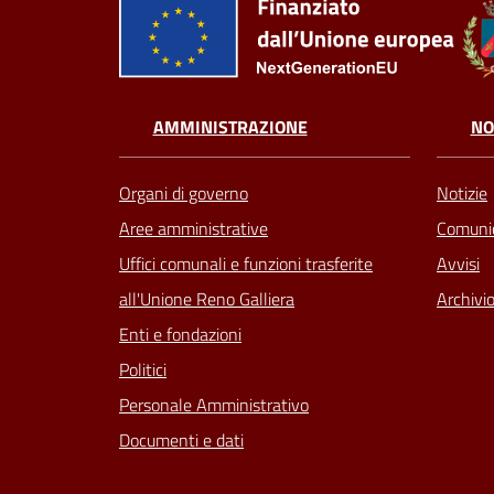
AMMINISTRAZIONE
NO
Organi di governo
Notizie
Aree amministrative
Comunic
Uffici comunali e funzioni trasferite
Avvisi
all'Unione Reno Galliera
Archivio
Enti e fondazioni
Politici
Personale Amministrativo
Documenti e dati