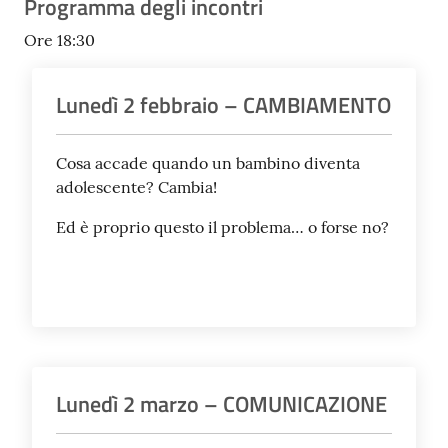
Programma degli incontri
Ore 18:30
Seguici
su
Lunedì 2 febbraio – CAMBIAMENTO
Cosa accade quando un bambino diventa
adolescente? Cambia!
Ed è proprio questo il problema… o forse no?
Lunedì 2 marzo – COMUNICAZIONE