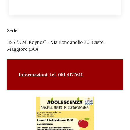
Sede
IISS “J. M. Keynes” - Via Bondanello 30, Castel
Maggiore (BO)
Informazioni: tel. 051 4177611