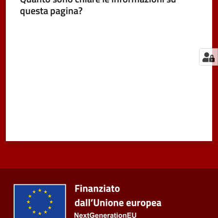
questa pagina?
Valuta da 1 a 5 stelle