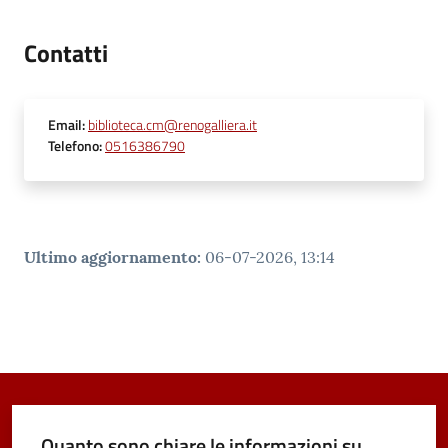
Contatti
Email
:
biblioteca.cm@renogalliera.it
Telefono
:
0516386790
Ultimo aggiornamento
:
06-07-2026, 13:14
Quanto sono chiare le informazioni su