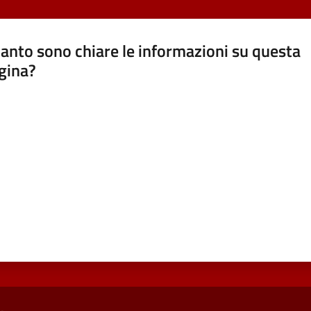
anto sono chiare le informazioni su questa
gina?
a da 1 a 5 stelle