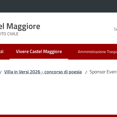
el Maggiore
S
TO CIVILE
zi
Vivere Castel Maggiore
Amministrazione Trasp
Menu selezionato
Villa in Versi 2026 - concorso di poesia
Sponsor Even
/
/