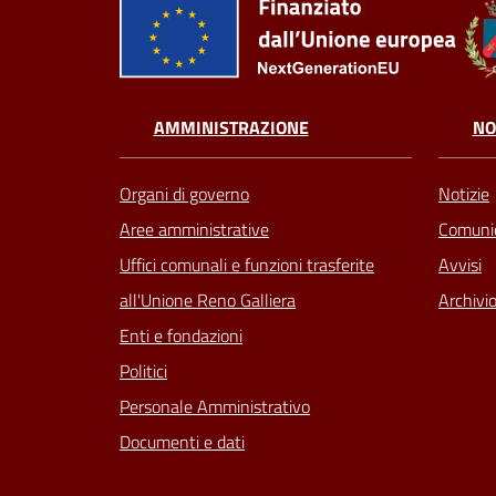
AMMINISTRAZIONE
NO
Organi di governo
Notizie
Aree amministrative
Comunic
Uffici comunali e funzioni trasferite
Avvisi
all'Unione Reno Galliera
Archivio
Enti e fondazioni
Politici
Personale Amministrativo
Documenti e dati