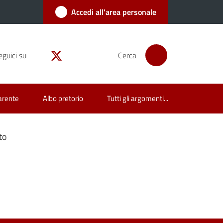
Accedi all'area personale
eguici su
Cerca
arente
Albo pretorio
Tutti gli argomenti...
to