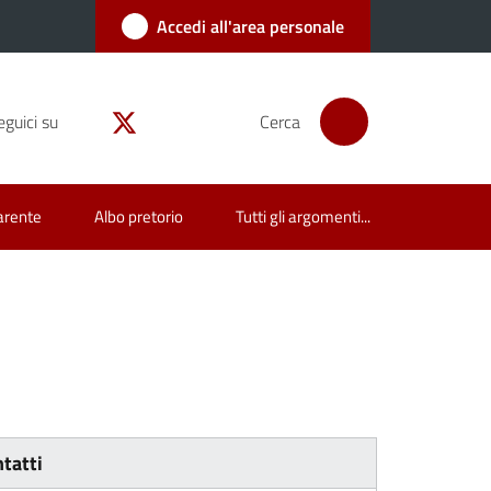
Accedi all'area personale
eguici su
Cerca
arente
Albo pretorio
Tutti gli argomenti...
tatti