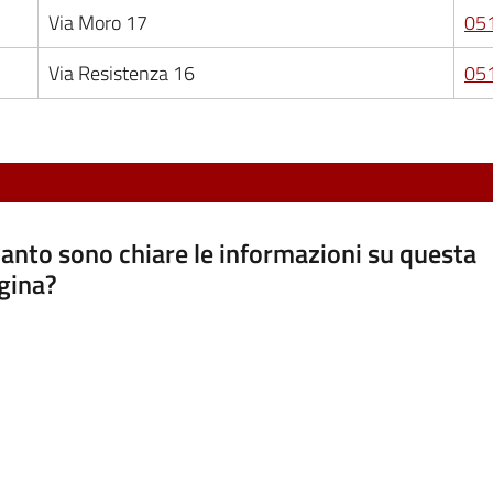
Via Moro 17
05
Via Resistenza 16
05
anto sono chiare le informazioni su questa
gina?
a da 1 a 5 stelle