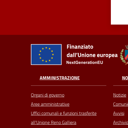
AMMINISTRAZIONE
NO
Organi di governo
Notizie
Aree amministrative
Comunic
Uffici comunali e funzioni trasferite
Avvisi
all'Unione Reno Galliera
Archivio