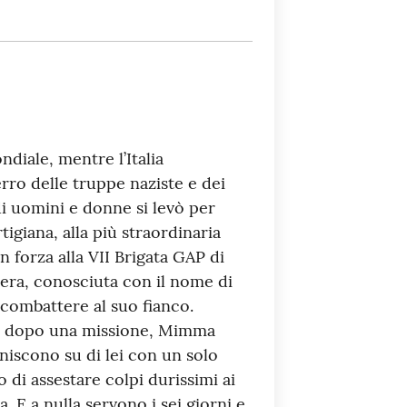
diale, mentre l’Italia
erro delle truppe naziste e dei
i uomini e donne si levò per
tigiana, alla più straordinaria
n forza alla VII Brigata GAP di
era, conosciuta con il nome di
combattere al suo fianco.
to dopo una missione, Mimma
aniscono su di lei con un solo
 di assestare colpi durissimi ai
. E a nulla servono i sei giorni e