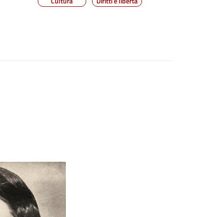
Cultura
Diritti e libertà