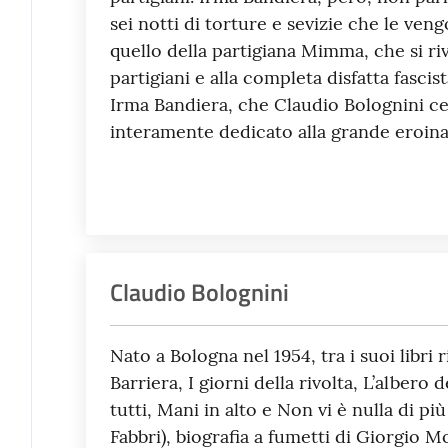
sei notti di torture e sevizie che le veng
quello della partigiana Mimma, che si riv
partigiani e alla completa disfatta fascis
Irma Bandiera, che Claudio Bolognini c
interamente dedicato alla grande eroin
Claudio Bolognini
Nato a Bologna nel 1954, tra i suoi libri 
Barriera, I giorni della rivolta, L’albero 
tutti, Mani in alto e Non vi è nulla di più
Fabbri), biografia a fumetti di Giorgio M