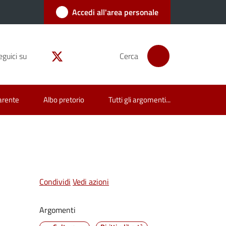
Accedi all'area personale
eguici su
Cerca
arente
Albo pretorio
Tutti gli argomenti...
Condividi
Vedi azioni
Argomenti