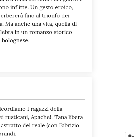
ono inflitte. Un gesto eroico,
erbererà fino al trionfo dei
ta. Ma anche una vita, quella di
elebra in un romanzo storico
a bolognese.
ricordiamo I ragazzi della
dei rusticani, Apache!, Tana libera
 astratto del reale (con Fabrizio
orandi.