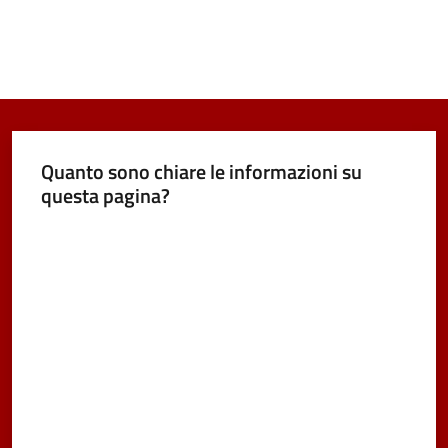
Quanto sono chiare le informazioni su
questa pagina?
Valuta da 1 a 5 stelle