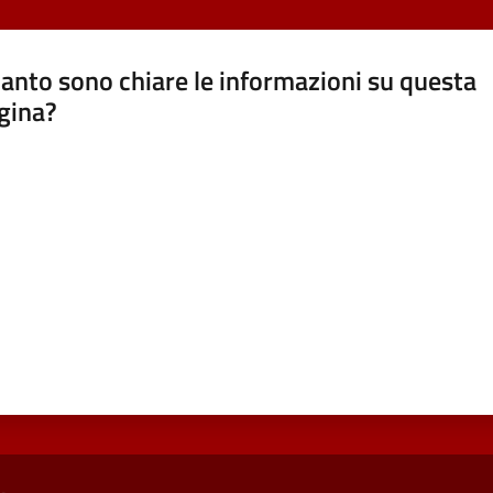
anto sono chiare le informazioni su questa
gina?
a da 1 a 5 stelle