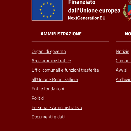
AMMINISTRAZIONE
NO
Organi di governo
Notizie
Aree amministrative
Comunic
Uffici comunali e funzioni trasferite
Avvisi
all'Unione Reno Galliera
Archivio
Enti e fondazioni
Politici
Personale Amministrativo
Documenti e dati