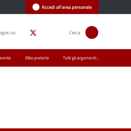
Accedi all'area personale
eguici su
Cerca
arente
Albo pretorio
Tutti gli argomenti...