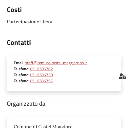
Costi
Partecipazione libera
Contatti
Email
:
staff@comune.castel-maggiore.bo.it
Telefono
:
0516386702
Telefono
:
0516386738
Telefono
:
0516386757
Organizzato da
Comune di Castel Maggiore