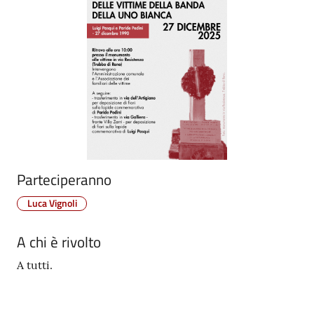
Parteciperanno
Luca Vignoli
A chi è rivolto
A tutti.