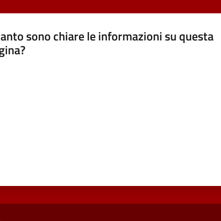
anto sono chiare le informazioni su questa
gina?
a da 1 a 5 stelle