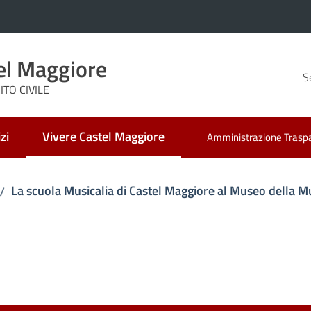
el Maggiore
S
TO CIVILE
zi
Vivere Castel Maggiore
Amministrazione Trasp
Menu selezionato
La scuola Musicalia di Castel Maggiore al Museo della M
/