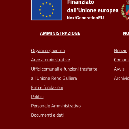
AMMINISTRAZIONE
NO
Organi di governo
Notizie
Aree amministrative
Comunic
Uffici comunali e funzioni trasferite
Avvisi
all'Unione Reno Galliera
Archivio
Enti e fondazioni
Politici
Personale Amministrativo
Documenti e dati