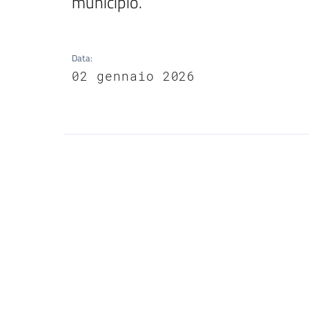
municipio. 
Data
:
02 gennaio 2026