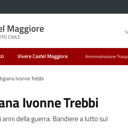
el Maggiore
S
TO CIVILE
zi
Vivere Castel Maggiore
Amministrazione Trasp
tigiana Ivonne Trebbi
iana Ivonne Trebbi
 anni della guerra. Bandiere a lutto sul 