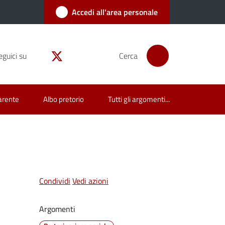
Accedi all'area personale
eguici su
Cerca
arente
Albo pretorio
Tutti gli argomenti...
Condividi
Vedi azioni
Argomenti