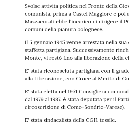
Svolse attività politica nel Fronte della Gi
comunista, prima a Castel Maggiore e poi 
Mazzacurati ebbe l'incarico di dirigere il 
comuni della pianura bolognese.
Il 5 gennaio 1945 venne arrestata nella sua
staffetta partigiana. Successivamente rinch
Monte, vi restò fino alla liberazione della ci
E' stata riconosciuta partigiana con il grad
alla Liberazione, con Croce al Merito di Gue
E' stata eletta nel 1951 Consigliera comunal
dal 1979 al 1987, è stata deputata per il Par
circoscrizione di Como-Sondrio-Varese).
E' stata sindacalista della CGIL tessile.