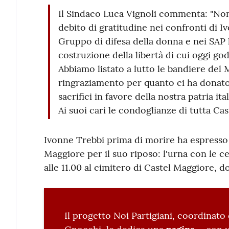
Il Sindaco Luca Vignoli commenta: "No
debito di gratitudine nei confronti di Iv
Gruppo di difesa della donna e nei SAP 
costruzione della libertà di cui oggi g
Abbiamo listato a lutto le bandiere del 
ringraziamento per quanto ci ha donat
sacrifici in favore della nostra patria it
Ai suoi cari le condoglianze di tutta Cas
Ivonne Trebbi prima di morire ha espresso 
Maggiore per il suo riposo: l'urna con le c
alle 11.00 al cimitero di Castel Maggiore, do
Il progetto Noi Partigiani, coordinato