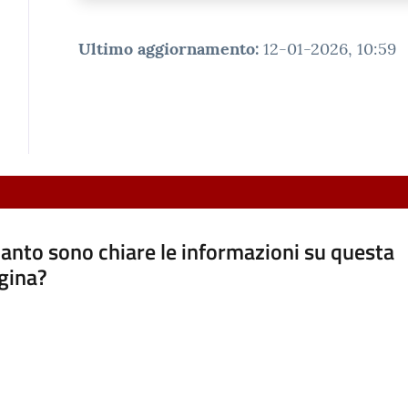
Ultimo aggiornamento
:
12-01-2026, 10:59
anto sono chiare le informazioni su questa
gina?
a da 1 a 5 stelle