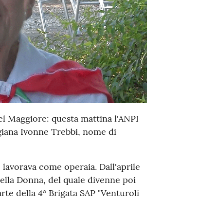
el Maggiore: questa mattina l'ANPI
igiana Ivonne Trebbi, nome di
 lavorava come operaia. Dall'aprile
della Donna, del quale divenne poi
te della 4ª Brigata SAP "Venturoli