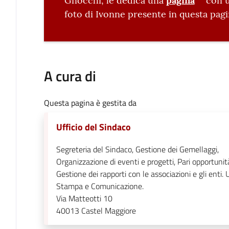
Gnocchi, le dedica una
pagina
con u
foto di Ivonne presente in questa pag
A cura di
Questa pagina è gestita da
Ufficio del Sindaco
Segreteria del Sindaco, Gestione dei Gemellaggi,
Organizzazione di eventi e progetti, Pari opportunit
Gestione dei rapporti con le associazioni e gli enti. U
Stampa e Comunicazione.
Via Matteotti 10
40013
Castel Maggiore