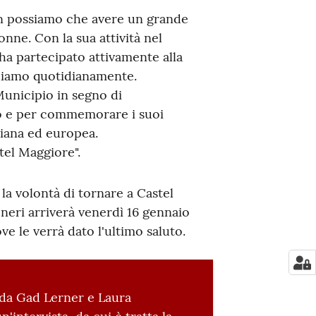
n possiamo che avere un grande
onne. Con la sua attività nel
ha partecipato attivamente alla
odiamo quotidianamente.
Municipio in segno di
o e per commemorare i suoi
aliana ed europea.
tel Maggiore".
la volontà di tornare a Castel
eneri arriverà venerdì 16 gennaio
ve le verrà dato l'ultimo saluto.
 da Gad Lerner e Laura