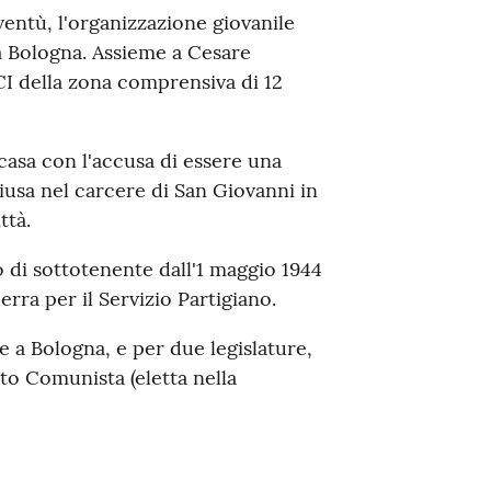
oventù, l'organizzazione giovanile
a Bologna. Assieme a Cesare
PCI della zona comprensiva di 12
 casa con l'accusa di essere una
iusa nel carcere di San Giovanni in
ttà.
o di sottotenente dall'1 maggio 1944
rra per il Servizio Partigiano.
e a Bologna, e per due legislature,
tito Comunista (eletta nella