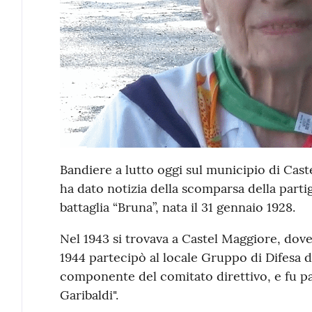
Bandiere a lutto oggi sul municipio di Cast
ha dato notizia della scomparsa della part
battaglia “Bruna”, nata il 31 gennaio 1928.
Nel 1943 si trovava a Castel Maggiore, dove
1944 partecipò al locale Gruppo di Difesa 
componente del comitato direttivo, e fu par
Garibaldi".