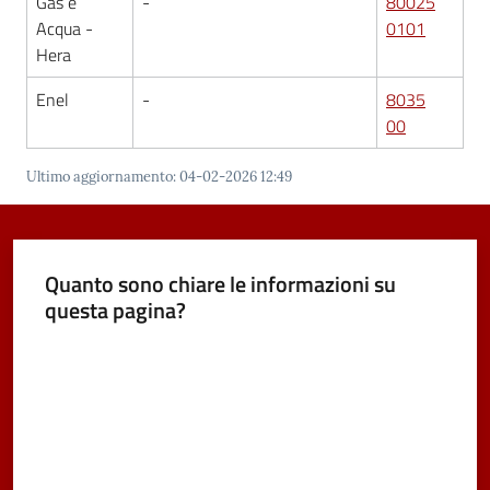
Gas e
-
80025
Acqua -
0101
Hera
Enel
-
8035
00
Ultimo aggiornamento
:
04-02-2026 12:49
Quanto sono chiare le informazioni su
questa pagina?
Valuta da 1 a 5 stelle