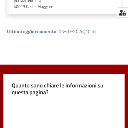
Via Matteotti 10
40013
Castel Maggiore
Ultimo aggiornamento
:
03-07-2026, 10:51
Quanto sono chiare le informazioni su
questa pagina?
Valuta da 1 a 5 stelle