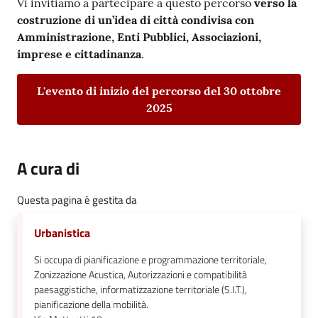
Vi invitiamo a partecipare a questo percorso
verso la
costruzione di un’idea di città condivisa
con
Amministrazione, Enti Pubblici, Associazioni,
imprese e cittadinanza
.
L'evento di inizio del percorso del 30 ottobre
2025
A cura di
Questa pagina è gestita da
Urbanistica
Si occupa di pianificazione e programmazione territoriale,
Zonizzazione Acustica, Autorizzazioni e compatibilità
paesaggistiche, informatizzazione territoriale (S.I.T.),
pianificazione della mobilità.