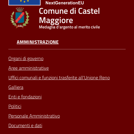
Comune di Castel
Seguici
Maggiore
su
Medaglia d'argento al merito civile
AMMINISTRAZIONE
Organi di governo
Aree amministrative
Uffici comunali e funzioni trasferite all'Unione Reno
Galliera
Enti e fondazioni
Politici
Personale Amministrativo
Documenti e dati