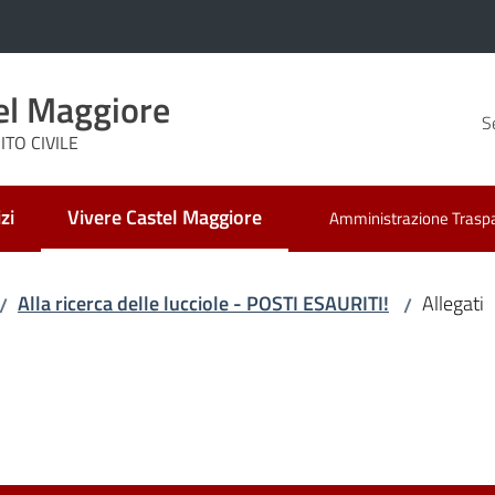
el Maggiore
S
TO CIVILE
zi
Vivere Castel Maggiore
Amministrazione Trasp
Menu selezionato
Alla ricerca delle lucciole - POSTI ESAURITI!
Allegati
/
/