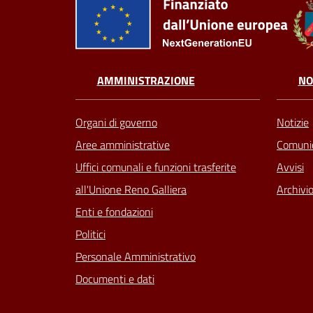
AMMINISTRAZIONE
NO
Organi di governo
Notizie
Aree amministrative
Comunic
Uffici comunali e funzioni trasferite
Avvisi
all'Unione Reno Galliera
Archivio
Enti e fondazioni
Politici
Personale Amministrativo
Documenti e dati