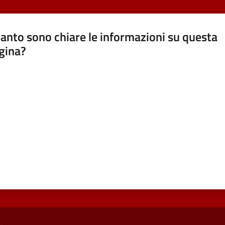
anto sono chiare le informazioni su questa
gina?
a da 1 a 5 stelle