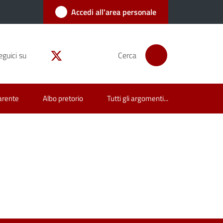
Accedi all'area personale
eguici su
Cerca
arente
Albo pretorio
Tutti gli argomenti...