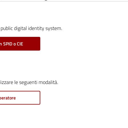
public digital identity system.
n SPID o CIE
ilizzare le seguenti modalità.
peratore