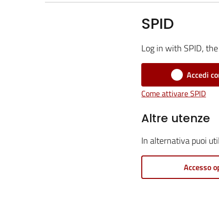
SPID
Log in with SPID, the 
Accedi co
Come attivare SPID
Altre utenze
In alternativa puoi ut
Accesso o