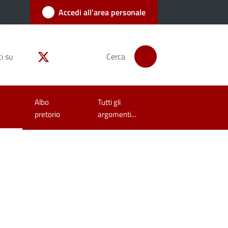
Accedi all'area personale
i su
Cerca
Albo
Tutti gli
pretorio
argomenti...