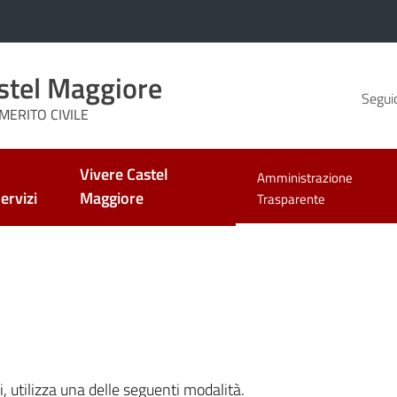
stel Maggiore
Seguic
MERITO CIVILE
Vivere Castel
Amministrazione
ervizi
Maggiore
Menu selezionato
Trasparente
i, utilizza una delle seguenti modalità.