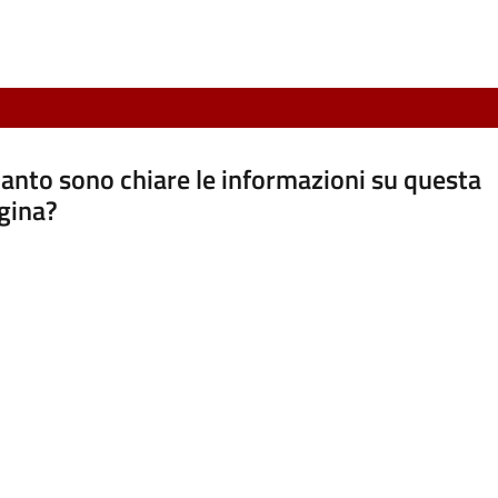
anto sono chiare le informazioni su questa
gina?
a da 1 a 5 stelle