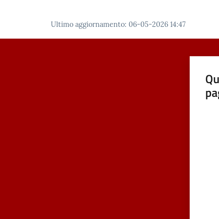
Ultimo aggiornamento
:
06-05-2026 14:47
Qu
pa
Valut