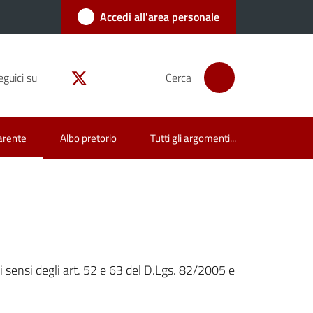
Accedi all'area personale
eguici su
Cerca
arente
Albo pretorio
Tutti gli argomenti...
i sensi degli art. 52 e 63 del D.Lgs. 82/2005 e