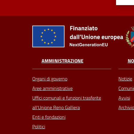
AMMINISTRAZIONE
NO
Organi di governo
Notizie
Aree amministrative
Comunic
Uffici comunali e funzioni trasferite
Avvisi
all'Unione Reno Galliera
Archivio
Enti e fondazioni
Politici