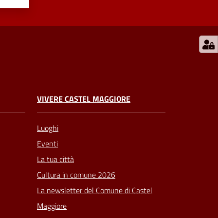
VIVERE CASTEL MAGGIORE
Luoghi
Eventi
La tua città
Cultura in comune 2026
La newsletter del Comune di Castel
Maggiore