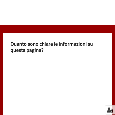
Quanto sono chiare le informazioni su
questa pagina?
Valuta da 1 a 5 stelle