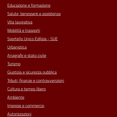
Educazione e formazione
Salute, benessere e assistenza
Vita lavorativa
Mobilità e trasporti
Sportello Unico Edilizia - SUE
Urbanistica
Anagrafe e stato civile
Turismo
Giustizia e sicurezza pubblica
Tributi, finanze e contravvenzioni
Cultura e tempo libero
Ambiente
Imprese e commercio
Autorizzazioni