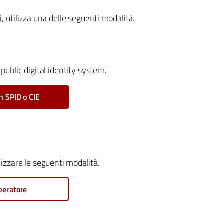
i, utilizza una delle seguenti modalità.
public digital identity system.
n SPID o CIE
ilizzare le seguenti modalità.
peratore