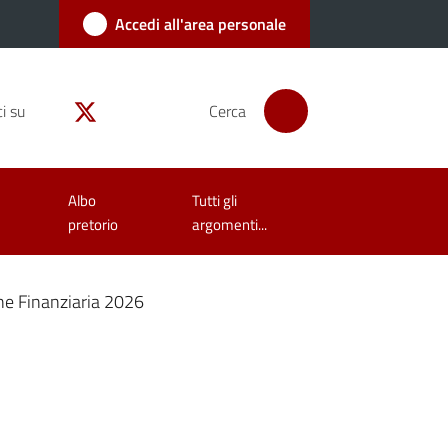
Accedi all'area personale
i su
Cerca
Albo
Tutti gli
pretorio
argomenti...
one Finanziaria 2026