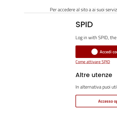
Per accedere al sito a ai suoi serviz
SPID
Log in with SPID, the 
Accedi co
Come attivare SPID
Altre utenze
In alternativa puoi ut
Accesso o