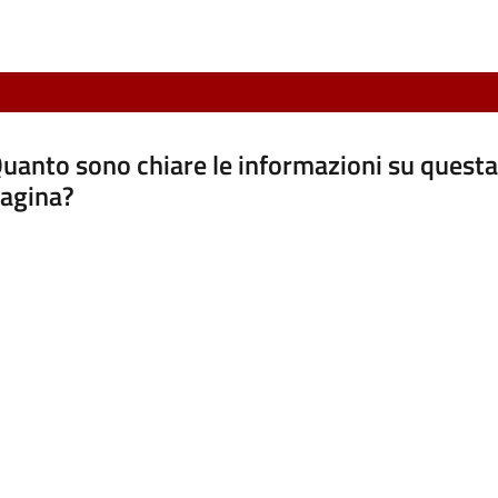
uanto sono chiare le informazioni su questa
agina?
luta da 1 a 5 stelle