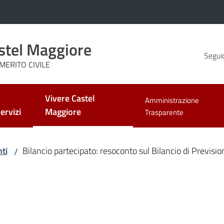
stel Maggiore
Seguic
MERITO CIVILE
Vivere Castel
Amministrazione
Menu selezionato
ervizi
Maggiore
Trasparente
ti
Bilancio partecipato: resoconto sul Bilancio di Previsi
/