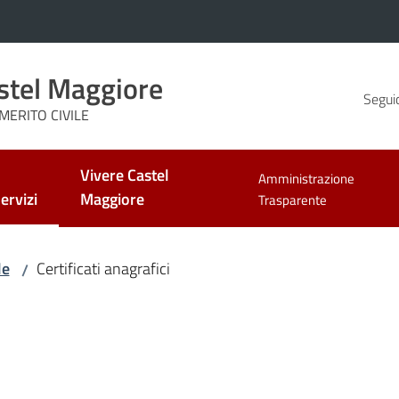
stel Maggiore
Seguic
MERITO CIVILE
Vivere Castel
Amministrazione
ervizi
Maggiore
Trasparente
enu selezionato
le
Certificati anagrafici
/