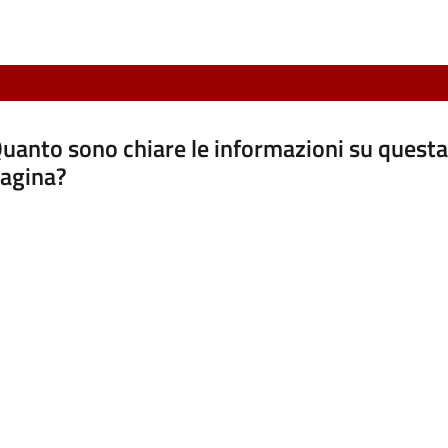
uanto sono chiare le informazioni su questa
agina?
luta da 1 a 5 stelle