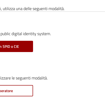
i, utilizza una delle seguenti modalità.
public digital identity system.
n SPID o CIE
ilizzare le seguenti modalità.
peratore