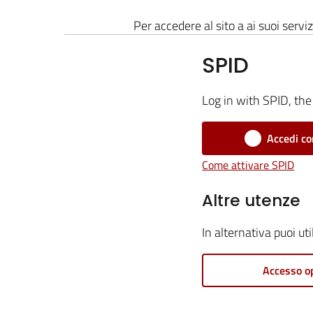
Per accedere al sito a ai suoi serviz
SPID
Log in with SPID, the 
Accedi co
Come attivare SPID
Altre utenze
In alternativa puoi ut
Accesso o