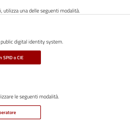
i, utilizza una delle seguenti modalità.
public digital identity system.
n SPID o CIE
ilizzare le seguenti modalità.
peratore