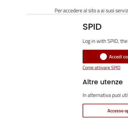
Per accedere al sito a ai suoi serviz
SPID
Log in with SPID, the 
Accedi co
Come attivare SPID
Altre utenze
In alternativa puoi ut
Accesso o