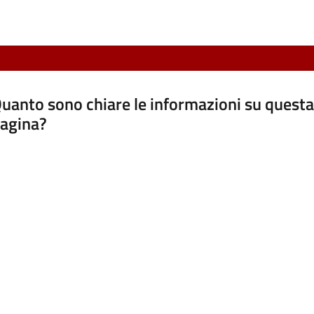
uanto sono chiare le informazioni su questa
agina?
luta da 1 a 5 stelle