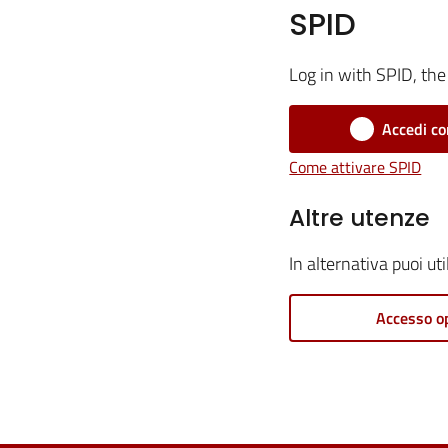
SPID
Log in with SPID, the 
Accedi co
Come attivare SPID
Altre utenze
In alternativa puoi ut
Accesso o