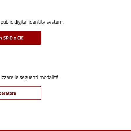
public digital identity system.
n SPID o CIE
ilizzare le seguenti modalità.
peratore