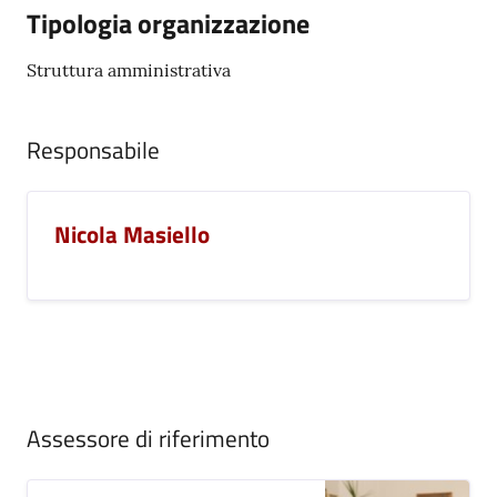
Tipologia organizzazione
Seguici
Struttura amministrativa
su
Responsabile
Nicola Masiello
Assessore di riferimento