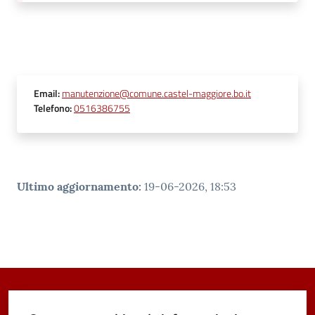
Email
:
manutenzione@comune.castel-maggiore.bo.it
Telefono
:
0516386755
Ultimo aggiornamento
:
19-06-2026, 18:53