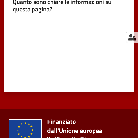
Quanto sono chiare le informazioni su
questa pagina?
Valuta da 1 a 5 stelle