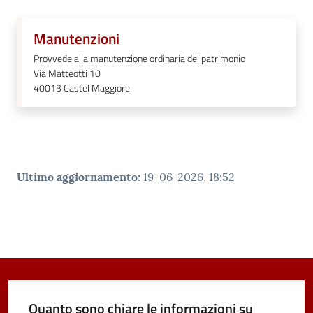
Vivere
Castel
Manutenzioni
Maggiore
Provvede alla manutenzione ordinaria del patrimonio
Via Matteotti 10
40013
Castel Maggiore
Amministrazione
Trasparente
Ultimo aggiornamento
:
19-06-2026, 18:52
Albo
pretorio
Tutti
gli
argomenti...
Quanto sono chiare le informazioni su