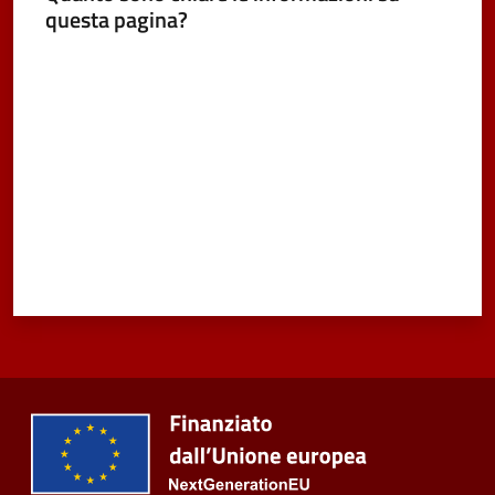
questa pagina?
Seguici
Valuta da 1 a 5 stelle
su