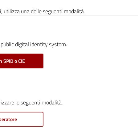
i, utilizza una delle seguenti modalità.
public digital identity system.
n SPID o CIE
ilizzare le seguenti modalità.
peratore