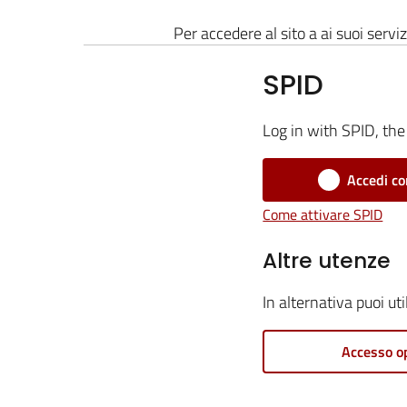
Per accedere al sito a ai suoi serviz
SPID
Log in with SPID, the 
Accedi co
Come attivare SPID
Altre utenze
In alternativa puoi ut
Accesso o