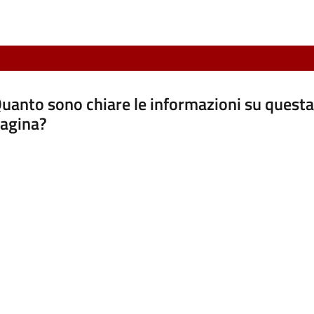
uanto sono chiare le informazioni su questa
agina?
luta da 1 a 5 stelle