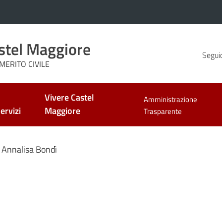
stel Maggiore
Seguic
MERITO CIVILE
Vivere Castel
Amministrazione
ervizi
Maggiore
Trasparente
Annalisa Bondì