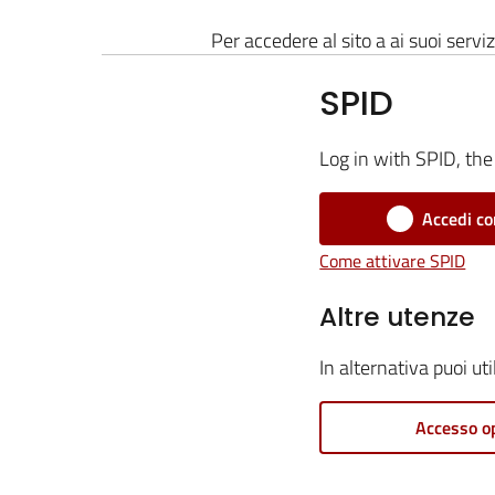
Per accedere al sito a ai suoi serviz
SPID
Log in with SPID, the 
Accedi co
Come attivare SPID
Altre utenze
In alternativa puoi ut
Accesso o