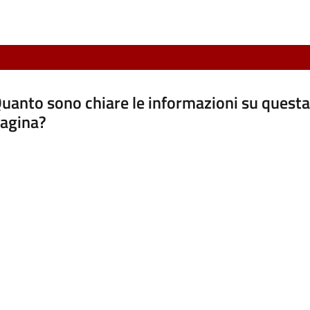
uanto sono chiare le informazioni su questa
agina?
luta da 1 a 5 stelle