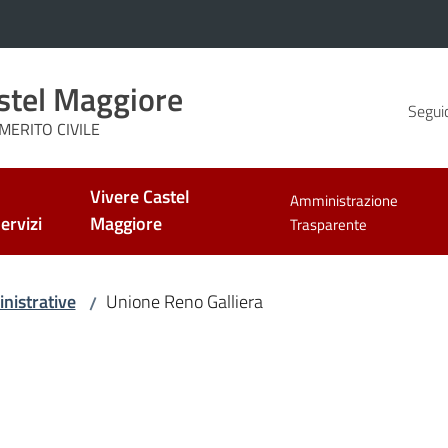
stel Maggiore
Seguic
MERITO CIVILE
Vivere Castel
Amministrazione
ervizi
Maggiore
Trasparente
nistrative
Unione Reno Galliera
/