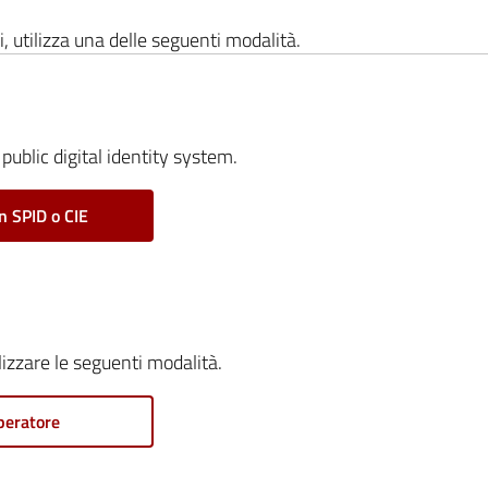
i, utilizza una delle seguenti modalità.
public digital identity system.
n SPID o CIE
ilizzare le seguenti modalità.
peratore