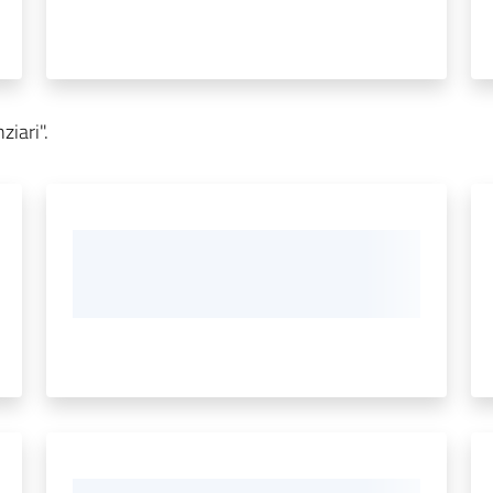
ziari".