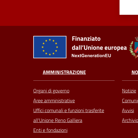
AMMINISTRAZIONE
NO
Organi di governo
Notizie
Aree amministrative
Comunic
Uffici comunali e funzioni trasferite
Avvisi
all'Unione Reno Galliera
Archivio
Enti e fondazioni