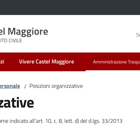
el Maggiore
S
TO CIVILE
zi
Vivere Castel Maggiore
Amministrazione Trasp
Menu selezionato
ersonale
Posizioni organizzative
/
zative
e indicato all'art. 10, c. 8, lett. d) del d.lgs. 33/2013