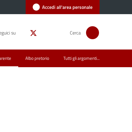
Accedi all'area personale
eguici su
Cerca
arente
Albo pretorio
Tutti gli argomenti...