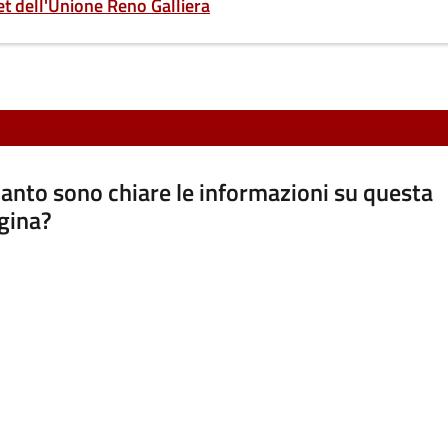
et dell'Unione Reno Galliera
anto sono chiare le informazioni su questa
gina?
a da 1 a 5 stelle