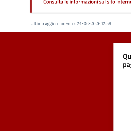
Consulta le informazioni sul sito intern
Ultimo aggiornamento
:
24-06-2026 12:59
Qu
pa
Valut