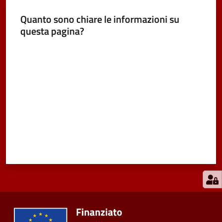
Quanto sono chiare le informazioni su
questa pagina?
Valuta da 1 a 5 stelle