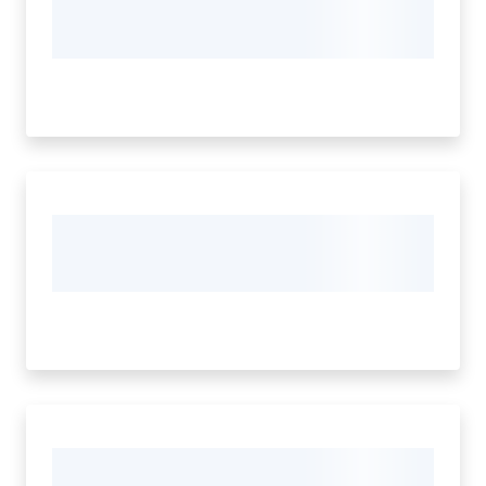
Seguici
su