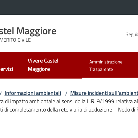
stel Maggiore
Seguic
MERITO CIVILE
Vivere Castel
Amministrazione
ervizi
Maggiore
Menu selezionato
Trasparente
Informazioni ambientali
Misure incidenti sull'ambiente
/
/
fica di impatto ambientale ai sensi della L.R. 9/1999 relativ
i di completamento della rete viaria di adduzione – Nodo di