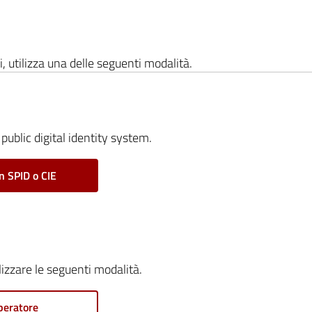
i, utilizza una delle seguenti modalità.
public digital identity system.
n SPID o CIE
ilizzare le seguenti modalità.
peratore