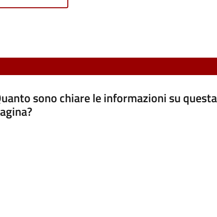
uanto sono chiare le informazioni su questa
agina?
luta da 1 a 5 stelle