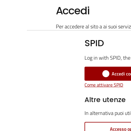
Accedi
Per accedere al sito a ai suoi serviz
SPID
Log in with SPID, the 
Accedi co
Come attivare SPID
Altre utenze
In alternativa puoi ut
Accesso o