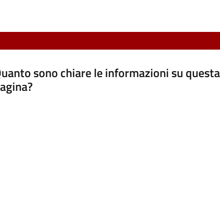
uanto sono chiare le informazioni su questa
agina?
luta da 1 a 5 stelle