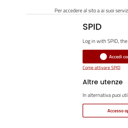
Per accedere al sito a ai suoi serviz
SPID
Log in with SPID, the 
Accedi co
Come attivare SPID
Altre utenze
In alternativa puoi ut
Accesso o