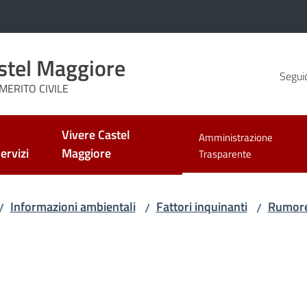
stel Maggiore
Seguic
MERITO CIVILE
Vivere Castel
Amministrazione
ervizi
Maggiore
Menu selezionato
Trasparente
Informazioni ambientali
Fattori inquinanti
Rumor
/
/
/