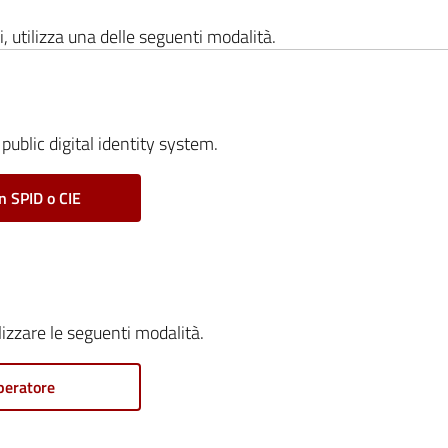
i, utilizza una delle seguenti modalità.
public digital identity system.
n SPID o CIE
ilizzare le seguenti modalità.
peratore