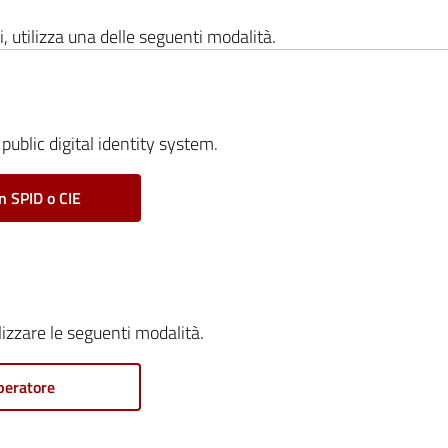
i, utilizza una delle seguenti modalità.
public digital identity system.
n SPID o CIE
ilizzare le seguenti modalità.
peratore