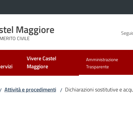
stel Maggiore
Seguic
MERITO CIVILE
Vivere Castel
Amministrazione
ervizi
Maggiore
Menu selezionato
Trasparente
Attività e procedimenti
Dichiarazioni sostitutive e acqui
/
/