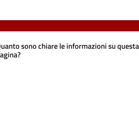
uanto sono chiare le informazioni su questa
agina?
luta da 1 a 5 stelle