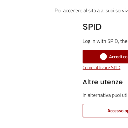
Per accedere al sito a ai suoi serviz
SPID
Log in with SPID, the 
Accedi co
Come attivare SPID
Altre utenze
In alternativa puoi ut
Accesso o