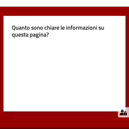
Quanto sono chiare le informazioni su
questa pagina?
Valuta da 1 a 5 stelle