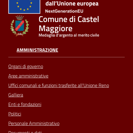
Comune di Castel
Maggiore
Medaglia d'argento al merito civile
AMMINISTRAZIONE
Organi di governo
Aree amministrative
Uffici comunali e funzioni trasferite all'Unione Reno
Galliera
Enti e fondazioni
Politici
Personale Amministrativo
Documenti e dati