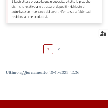
È la struttura presso la quale depositare tutte le pratiche
sismiche relative alle strutture, depositi - richieste di
autorizzazioni - denunce dei lavori, riferite sia a fabbricati
residenziali che produttivi.
1
2
Pagina precedente
Pagina
Pagina
Pagina successiva
Ultimo aggiornamento
:
18-11-2025, 12:36