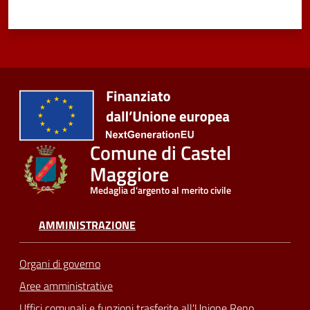
Comune di Castel
Maggiore
Medaglia d'argento al merito civile
AMMINISTRAZIONE
Organi di governo
Aree amministrative
Uffici comunali e funzioni trasferite all'Unione Reno