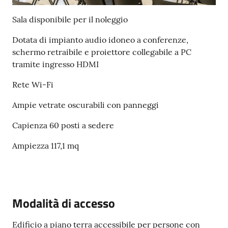
Sala disponibile per il noleggio
Seguici
su
Dotata di impianto audio idoneo a conferenze,
schermo retraibile e proiettore collegabile a PC
tramite ingresso HDMI
Rete Wi-Fi
Ampie vetrate oscurabili con panneggi
Capienza 60 posti a sedere
Ampiezza 117,1 mq
Modalità di accesso
Edificio a piano terra accessibile per persone con