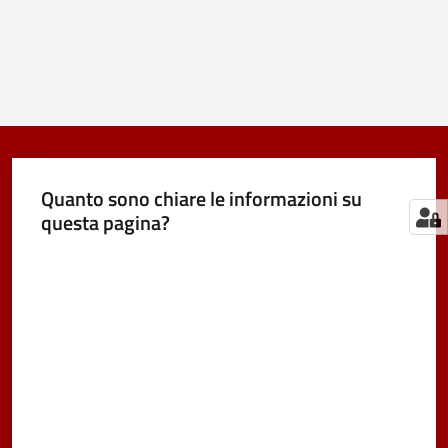
Quanto sono chiare le informazioni su
questa pagina?
Valuta da 1 a 5 stelle