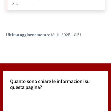
S.r.l.
Ultimo aggiornamento
:
18-11-2025, 10:51
Quanto sono chiare le informazioni su
questa pagina?
Valuta da 1 a 5 stelle