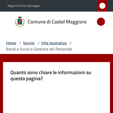
Vai al contenuto
Vai alla navigazione
Vai al footer
Regione Emilia-Romagna
Comune
Comune di Castel Maggiore
di Castel
Maggiore
MEDAGLIA
Home
/
Servizi
/
Vita lavorativa
/
D'ARGENTO
Bandi e Avvisi e Gestione del Personale
AL MERITO
CIVILE
Quanto sono chiare le informazioni su
questa pagina?
Amministrazione
Valuta da 1 a 5 stelle
Novità
Servizi
Menu selezionato