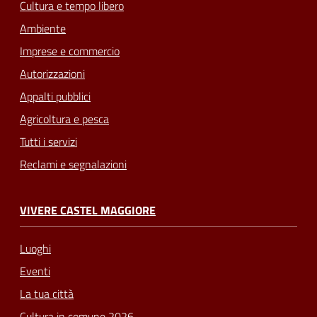
Cultura e tempo libero
Ambiente
Imprese e commercio
Autorizzazioni
Appalti pubblici
Agricoltura e pesca
Tutti i servizi
Reclami e segnalazioni
VIVERE CASTEL MAGGIORE
Luoghi
Eventi
La tua città
Cultura in comune 2026