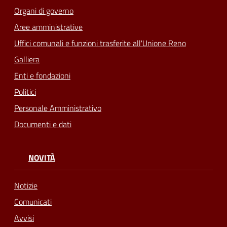
Organi di governo
Seguici
Aree amministrative
su
Uffici comunali e funzioni trasferite all'Unione Reno
Galliera
Enti e fondazioni
Politici
Personale Amministrativo
Documenti e dati
NOVITÀ
Notizie
Comunicati
Avvisi