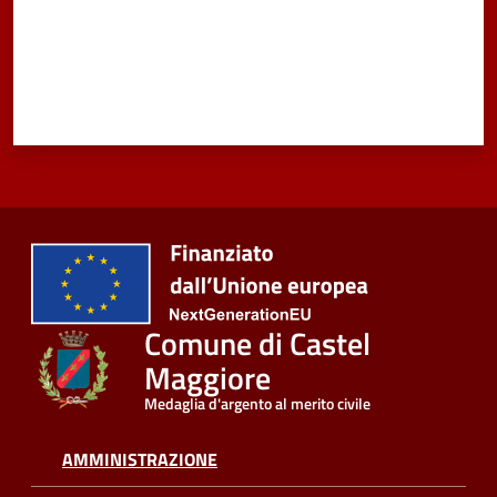
Vivere
Castel
Maggiore
Amministrazione
Trasparente
Albo
Comune di Castel
pretorio
Maggiore
Tutti
Medaglia d'argento al merito civile
gli
argomenti...
AMMINISTRAZIONE