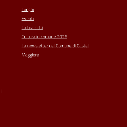
Luoghi
Eventi
La tua città
Cultura in comune 2026
La newsletter del Comune di Castel
Maggiore
i