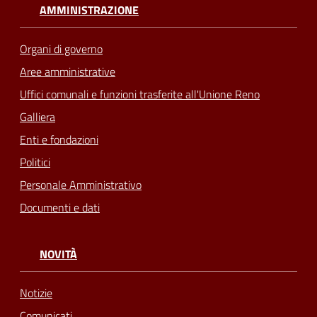
AMMINISTRAZIONE
Seguici
su
Organi di governo
Aree amministrative
Uffici comunali e funzioni trasferite all'Unione Reno
Galliera
Enti e fondazioni
Politici
Personale Amministrativo
Documenti e dati
NOVITÀ
Notizie
Comunicati