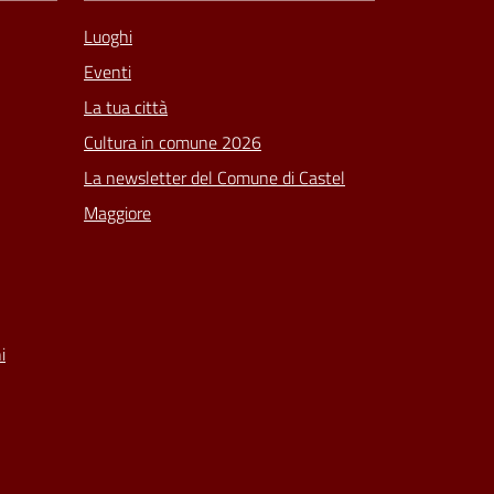
Luoghi
Eventi
La tua città
Cultura in comune 2026
La newsletter del Comune di Castel
Maggiore
i