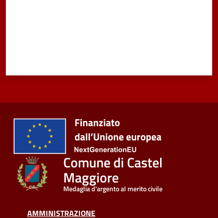
Vivere
Castel
Maggiore
Amministrazione
Trasparente
Albo
pretorio
Comune di Castel
Maggiore
Tutti
gli
Medaglia d'argento al merito civile
argomenti...
AMMINISTRAZIONE