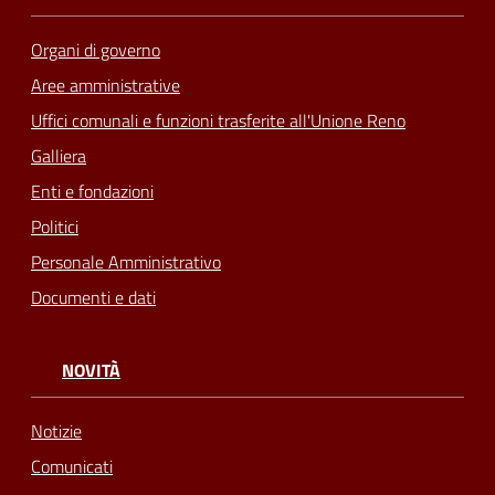
Seguici
Organi di governo
su
Aree amministrative
Uffici comunali e funzioni trasferite all'Unione Reno
Galliera
Enti e fondazioni
Politici
Personale Amministrativo
Documenti e dati
NOVITÀ
Notizie
Comunicati