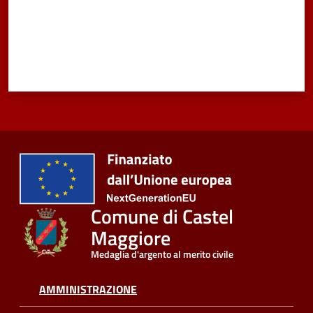
Vivere
Castel
Maggiore
Amministrazione
Trasparente
Albo
Comune di Castel
pretorio
Maggiore
Tutti
Medaglia d'argento al merito civile
gli
argomenti...
AMMINISTRAZIONE