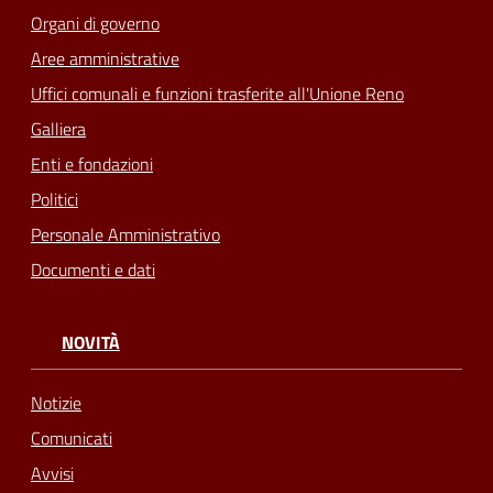
Organi di governo
Seguici
Aree amministrative
su
Uffici comunali e funzioni trasferite all'Unione Reno
Galliera
Enti e fondazioni
Politici
Personale Amministrativo
Documenti e dati
NOVITÀ
Notizie
Comunicati
Avvisi