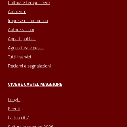
Cultura e tempo libero
Ambiente
Imprese e commercio
Autorizzazioni
Appalti pubblici
Agricoltura e pesca
Tutti i servizi
Reclami e segnalazioni
VIVERE CASTEL MAGGIORE
Luoghi
Eventi
La tua città
Cultura in comune 2026